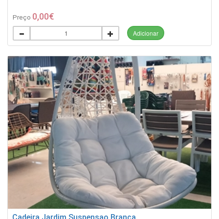
0,00€
Preço
Adicionar
Cadeira Jardim Suspensao Branca