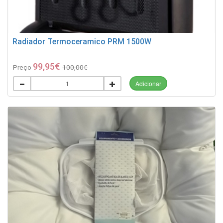
Radiador Termoceramico PRM 1500W
99,95€
Preço
100,00€
Adicionar