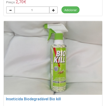
2,70€
Preço
Adicionar
Inseticida Biodegradável Bio kill