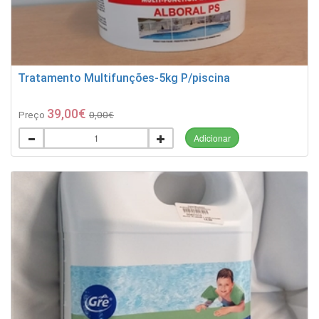
Tratamento Multifunções-5kg P/piscina
39,00€
Preço
0,00€
Adicionar