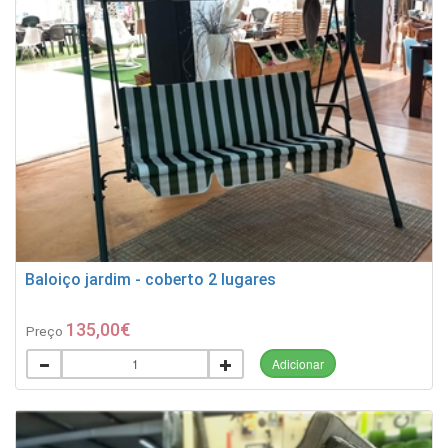
Baloiço jardim - coberto 2 lugares
135,00€
Preço
Adicionar