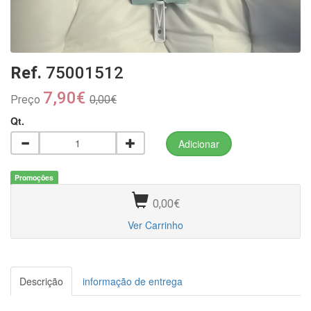
Ref.
75001512
7,90€
Preço
0,00€
Qt.
Promoções
0,00€
Ver Carrinho
Descrição
informação de entrega