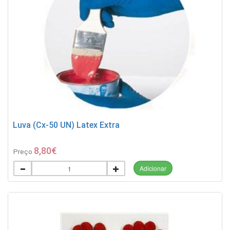
Luva (Cx-50 UN) Latex Extra
8,80€
Preço
Adicionar