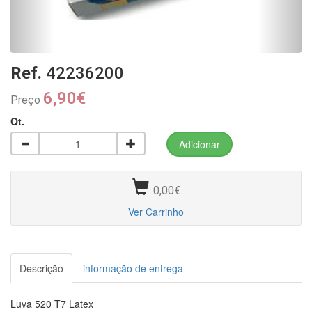
Ref.
42236200
6,90€
Preço
Qt.
0,00€
Ver Carrinho
Descrição
informação de entrega
Luva 520 T7 Latex