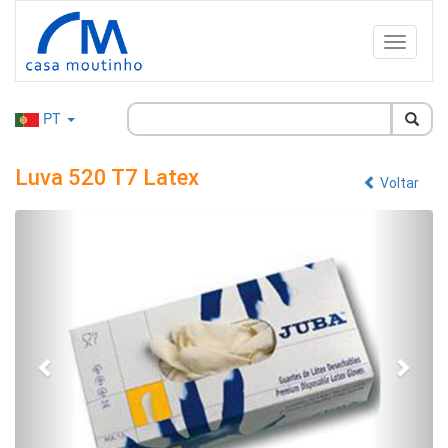
PT
Luva 520 T7 Latex
Voltar
Anterior
Segu