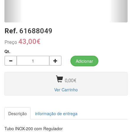
Ref.
61688049
43,00€
Preço
Qt.
0,00€
Ver Carrinho
Descrição
informação de entrega
Tubo INOX-200 com Regulador