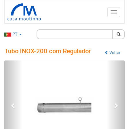
PT
Tubo INOX-200 com Regulador
Voltar
Anterior
Segu